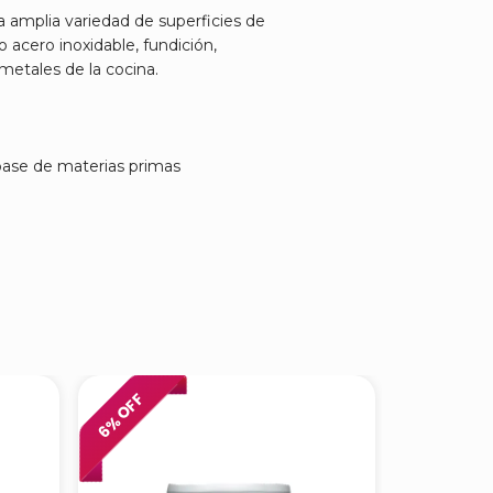
 amplia variedad de superficies de
 acero inoxidable, fundición,
 metales de la cocina.
base de materias primas
% OFF
% OFF
6
6