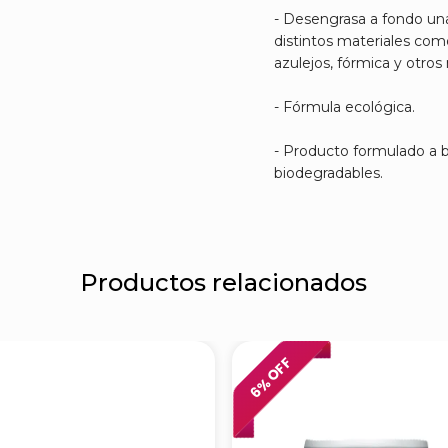
- Desengrasa a fondo una
distintos materiales como
azulejos, fórmica y otros
- Fórmula ecológica.
- Producto formulado a 
biodegradables.
Productos relacionados
% OFF
6