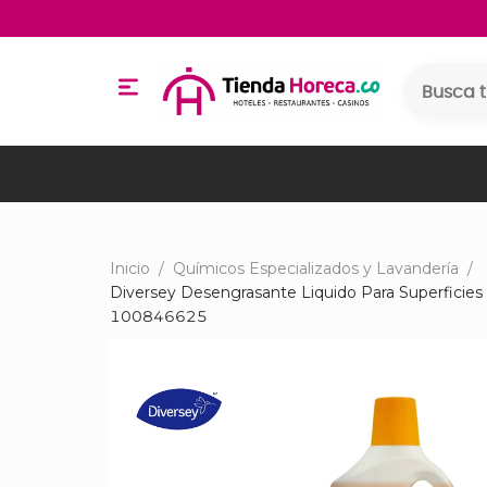
Inicio
/
Químicos Especializados y Lavandería
/
Diversey Desengrasante Liquido Para Superficies
100846625