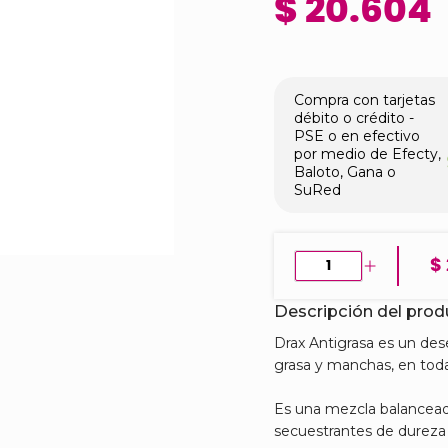
$ 20.604
Compra con tarjetas
débito o crédito -
PSE o en efectivo
por medio de Efecty,
Baloto, Gana o
SuRed
$
Descripción del pro
Drax Antigrasa es un des
grasa y manchas, en todas
Es una mezcla balancead
secuestrantes de dureza 