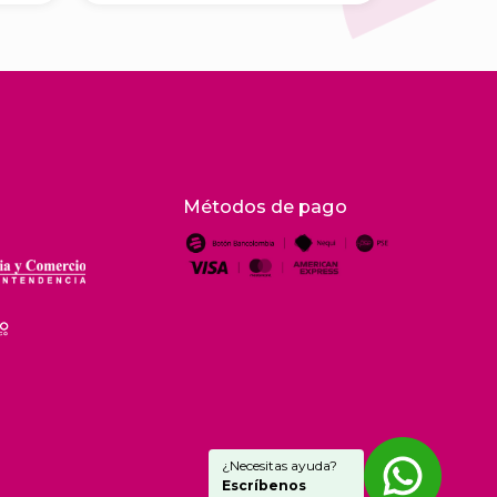
Métodos de pago
¿Necesitas ayuda?
Escríbenos