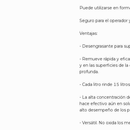
Puede utilizarse en form
Seguro para el operador 
Ventajas:
- Desengrasante para sup
- Remueve rápida y efic
y en las superficies de l
profunda.
- Cada litro rinde 15 litros
- La alta concentración d
hace efectivo aún en sol
alto desempeño de los p
- Versátil. No oxida los m