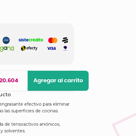
 20.604
Agregar al carrito
ducto
engrasante efectivo para eliminar
 las superficies de cocinas.
a de tensoactivos aniónicos,
y solventes.