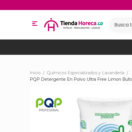
Inicio
/
Químicos Especializados y Lavandería
/
PQP Detergente En Polvo Ultra Free Limon Bul