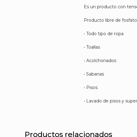
Es un producto con tenso
Producto libre de fosfat
• Todo tipo de ropa
• Toallas
• Acolchonados
• Sabanas
• Pisos
• Lavado de pisos y super
Productos relacionados