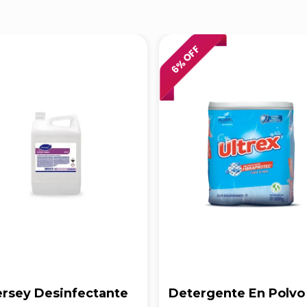
% OFF
6
ersey Desinfectante
Detergente En Polvo