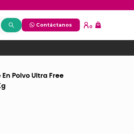
Contáctanos
0
En Polvo Ultra Free
Kg