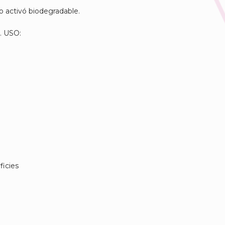
 activó biodegradable.
o. USO:
ficies