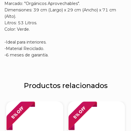
Marcado: "Orgánicos Aprovechables".
Dimensiones: 39 cm (Largo) x 29 cm (Ancho) x 71 cm
(Alto).
Litros: 53 Litros.
Color: Verde.
-Ideal para interiores.
-Material Reciclado.
-6 meses de garantía.
Productos relacionados
% OFF
% OFF
5
5