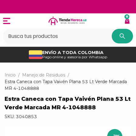
0
ENVÍO A TODA COLOMBIA
Pago online y asesoría por Whatsapp
Inicio
/
Manejo de Residuos
/
Estra Caneca con Tapa Vaivén Plana 53 Lt Verde Marcada
MR 4-1048888
Estra Caneca con Tapa Vaivén Plana 53 Lt
Verde Marcada MR 4-1048888
SKU:
3040853