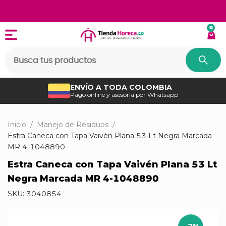
0
ENVÍO A TODA COLOMBIA
Pago online y asesoría por Whatsapp
Inicio
/
Manejo de Residuos
/
Estra Caneca con Tapa Vaivén Plana 53 Lt Negra Marcada
MR 4-1048890
Estra Caneca con Tapa Vaivén Plana 53 Lt
Negra Marcada MR 4-1048890
SKU:
3040854