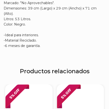
Marcado: "No Aprovechables".
Dimensiones: 39 cm (Largo) x 29 cm (Ancho) x 71 cm
(Alto).
Litros: 53 Litros.
Color: Negro.
-Ideal para interiores.
-Material Reciclado.
-6 meses de garantía.
Productos relacionados
% OFF
% OFF
5
5