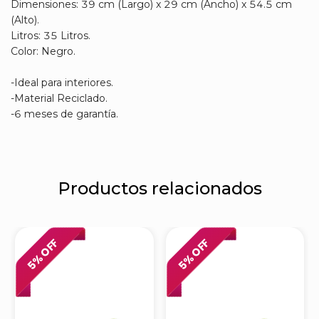
Dimensiones: 39 cm (Largo) x 29 cm (Ancho) x 54.5 cm
(Alto).
Litros: 35 Litros.
Color: Negro.
-Ideal para interiores.
-Material Reciclado.
-6 meses de garantía.
Productos relacionados
% OFF
% OFF
5
5