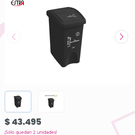
$ 43.495
¡Sólo quedan
2
unidades!