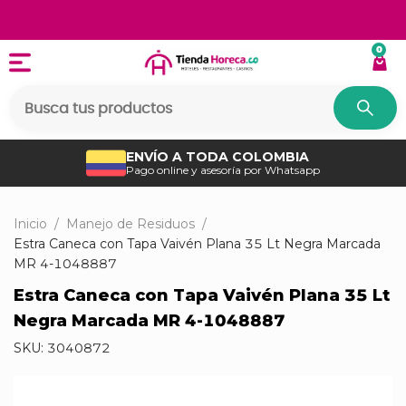
0
ENVÍO A TODA COLOMBIA
Pago online y asesoría por Whatsapp
Inicio
/
Manejo de Residuos
/
Estra Caneca con Tapa Vaivén Plana 35 Lt Negra Marcada
MR 4-1048887
Estra Caneca con Tapa Vaivén Plana 35 Lt
Negra Marcada MR 4-1048887
SKU:
3040872