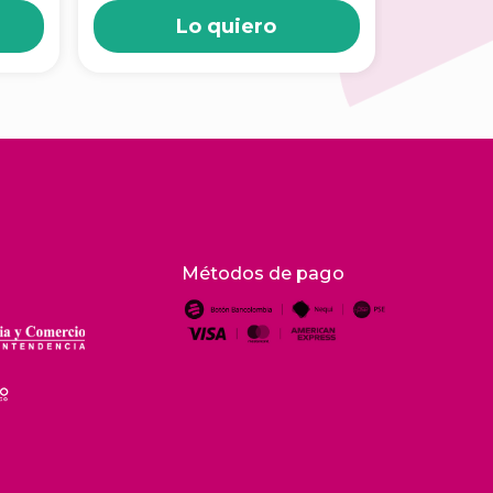
Lo quiero
Métodos de pago