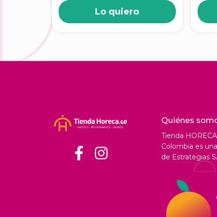
Lo quiero
Quiénes som
Tienda HORECA
Colombia es una 
de Estrategias S