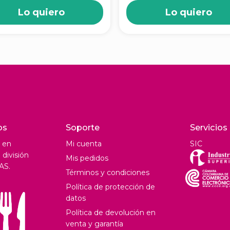
Lo quiero
Lo quiero
os
Soporte
Servicios
 en
Mi cuenta
SIC
división
Mis pedidos
AS.
Términos y condiciones
Política de protección de
datos
Política de devolución en
venta y garantía