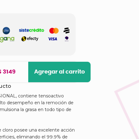
$ 3149
Agregar al carrito
ducto
IONAL, contiene tensoactivo
alto desempeño en la remoción de
mulsiona la grasa en todo tipo de
e cloro posee una excelente acción
erficies, eliminando el 99.9% de