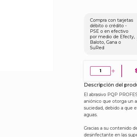
Compra con tarjetas
débito o crédito -
PSE o en efectivo
por medio de Efecty,
Baloto, Gana o
SuRed
Descripción del pro
El abrasivo PQP PROFES
aniónico que otorga un 
suciedad, debido a que e
aguas.
Gracias a su contenido d
desinfectante en las sup