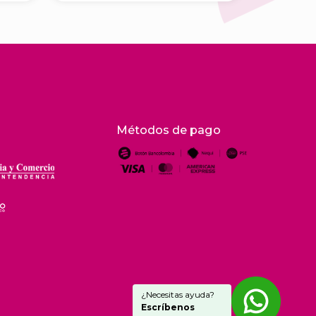
Métodos de pago
¿Necesitas ayuda?
Escríbenos