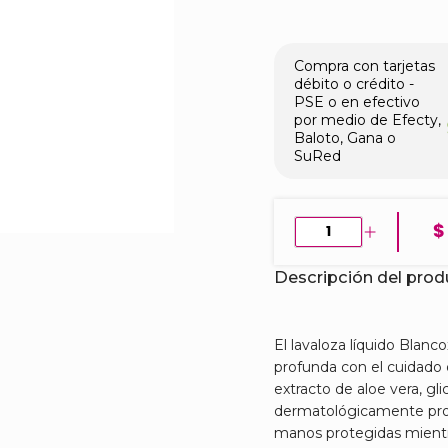
Compra con tarjetas
débito o crédito -
PSE o en efectivo
por medio de Efecty,
Baloto, Gana o
SuRed
$
Descripción del pro
El lavaloza líquido Bla
profunda con el cuidado 
extracto de aloe vera, gli
dermatológicamente pro
manos protegidas mientr