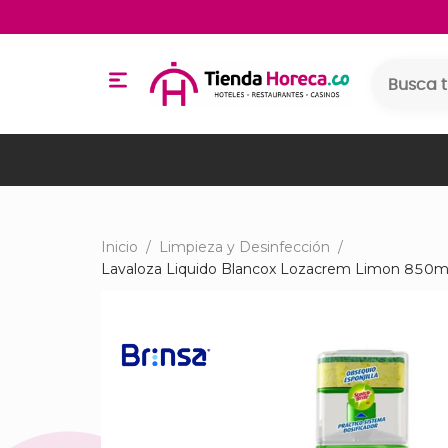
Inicio
/
Limpieza y Desinfección
/
Lavaloza Liquido Blancox Lozacrem Limon 850