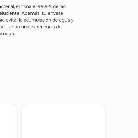
cterial, elimina el 99,9% de las
a reluciente. Además, su envase
ara evitar la acumulación de agua y
facilitando una experiencia de
cómoda.