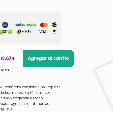
 13.674
Agregar al carrito
ducto
ncox LozaCrem combina una limpieza
de las manos. Su fórmula con
cerina y fragancia a limón,
bada, ayuda a mantener las
as lava.