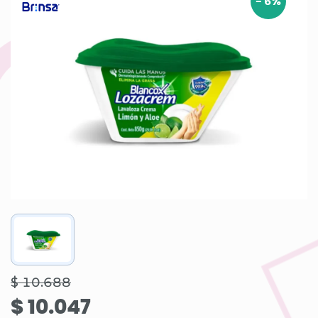
-
6
%
$ 10.688
$ 10.047