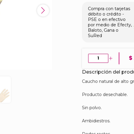
Compra con tarjetas
débito o crédito -
PSE o en efectivo
por medio de Efecty,
Baloto, Gana o
SuRed
$
Descripción del pro
Caucho natural de alto gr
Producto desechable.
Sin polvo.
Ambidiestros.