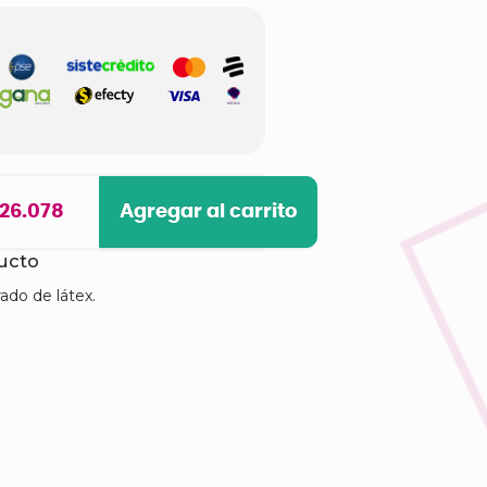
 26.078
Agregar al carrito
ducto
ado de látex.