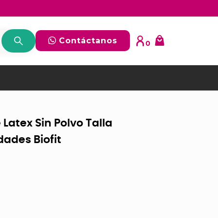
Contáctanos
0
Latex Sin Polvo Talla
dades Biofit