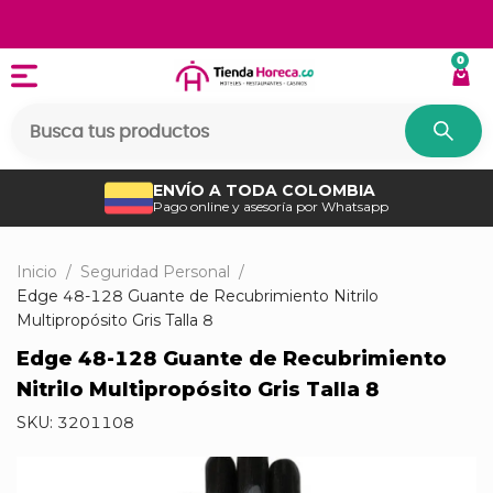
0
ENVÍO A TODA COLOMBIA
Pago online y asesoría por Whatsapp
Inicio
/
Seguridad Personal
/
Edge 48-128 Guante de Recubrimiento Nitrilo
Multipropósito Gris Talla 8
Edge 48-128 Guante de Recubrimiento
Nitrilo Multipropósito Gris Talla 8
SKU:
3201108