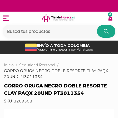
0
ENVÍO A TODA COLOMBIA
Pago online y asesoría por Whatsapp
Inicio
/
Seguridad Personal
/
GORRO ORUGA NEGRO DOBLE RESORTE CLAY PAQX
20UND PT3011354
GORRO ORUGA NEGRO DOBLE RESORTE
CLAY PAQX 20UND PT3011354
SKU:
3209508