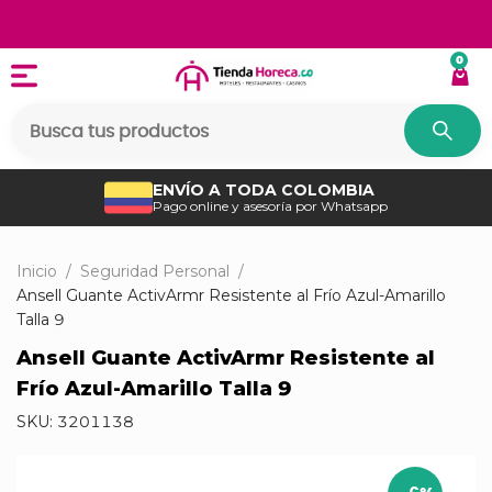
0
ENVÍO A TODA COLOMBIA
Pago online y asesoría por Whatsapp
Inicio
/
Seguridad Personal
/
Ansell Guante ActivArmr Resistente al Frío Azul-Amarillo
Talla 9
Ansell Guante ActivArmr Resistente al
Frío Azul-Amarillo Talla 9
SKU:
3201138