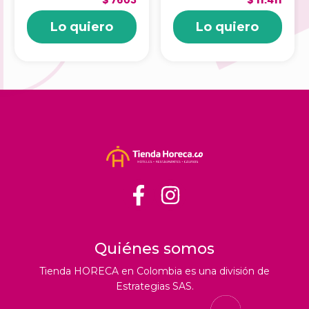
$ 7603
$ 11.411
3010407
INDIVIDUAL
Lo quiero
Lo quiero
CAJAX50UND
3011037
Quiénes somos
Tienda HORECA en Colombia es una división de
Estrategias SAS.