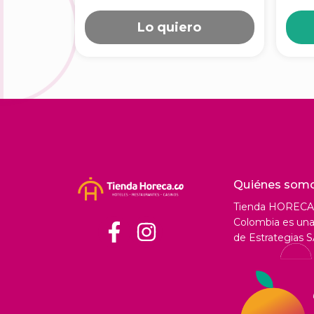
Lo quiero
Quiénes som
Tienda HORECA
Colombia es una 
de Estrategias S