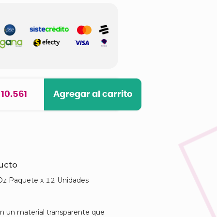
 10.561
Agregar al carrito
ducto
Oz Paquete x 12 Unidades
en un material transparente que