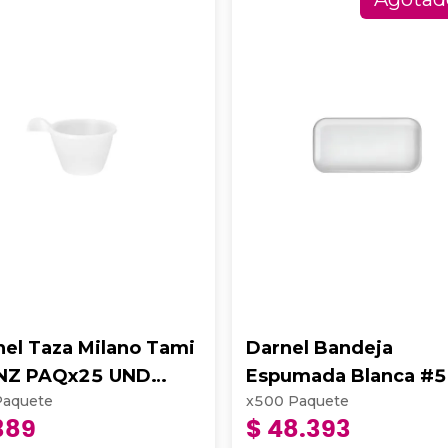
nel Taza Milano Tami
Darnel Bandeja
NZ PAQx25 UND
Espumada Blanca #5
Paquete
x
500
Paquete
0302
Profundidad 1.3 cm
389
$ 48.393
Paquete x 500 Und