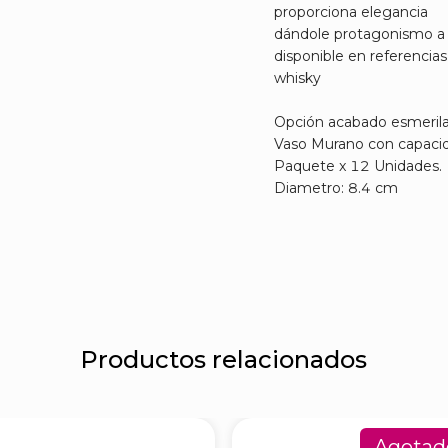
proporciona elegancia
dándole protagonismo a la
disponible en referencia
whisky
Opción acabado esmeril
Vaso Murano con capaci
Paquete x 12 Unidades.
Diametro: 8.4 cm
Productos relacionados
Agotad