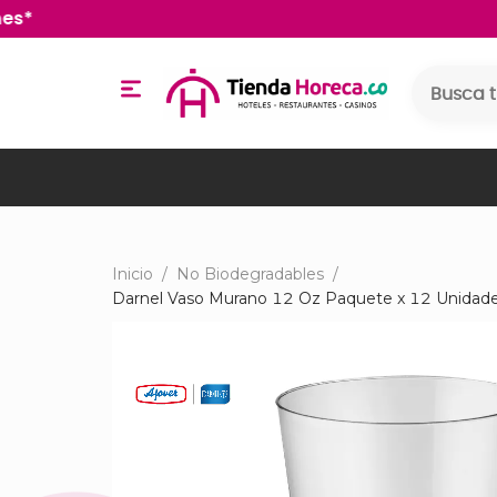
diciones*
Inicio
/
No Biodegradables
/
Darnel Vaso Murano 12 Oz Paquete x 12 Unida