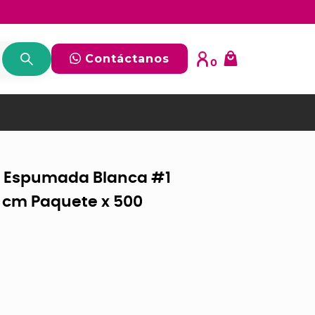
Contáctanos
0
a Espumada Blanca #1
3 cm Paquete x 500