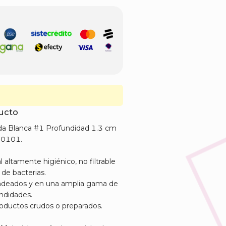
ducto
a Blanca #1 Profundidad 1.3 cm
00101.
 altamente higiénico, no filtrable
 de bacterias.
ndeados y en una amplia gama de
ndidades.
productos crudos o preparados.