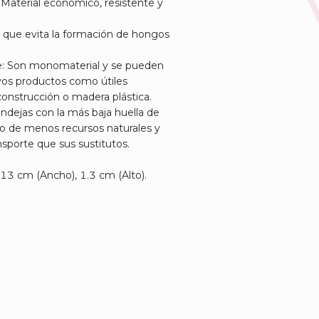
Material económico, resistente y
o que evita la formación de hongos
le: Son monomaterial y se pueden
evos productos como útiles
construcción o madera plástica.
bandejas con la más baja huella de
so de menos recursos naturales y
sporte que sus sustitutos.
13 cm (Ancho), 1.3 cm (Alto).
.