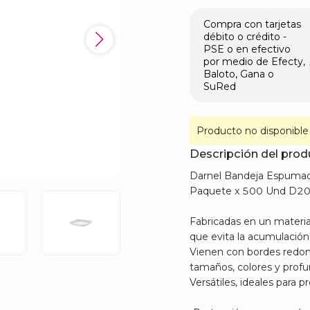
Compra con tarjetas
débito o crédito -
PSE o en efectivo
por medio de Efecty,
Baloto, Gana o
SuRed
Producto no disponible
Descripción del pro
Darnel Bandeja Espumad
Paquete x 500 Und D2
Fabricadas en un material
que evita la acumulación
Vienen con bordes redo
tamaños, colores y profu
Versátiles, ideales para 