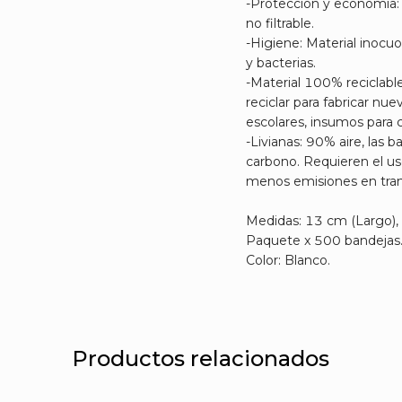
-Protección y economía: 
no filtrable.
-Higiene: Material inocu
y bacterias.
-Material 100% reciclab
reciclar para fabricar nu
escolares, insumos para 
-Livianas: 90% aire, las 
carbono. Requieren el u
menos emisiones en tran
Medidas: 13 cm (Largo), 
Paquete x 500 bandejas
Color: Blanco.
Productos relacionados