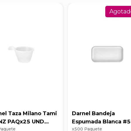
Agotad
nel Taza Milano Tami
Darnel Bandeja
NZ PAQx25 UND
Espumada Blanca #5
Paquete
x
500
Paquete
0302
Profundidad 1.3 cm