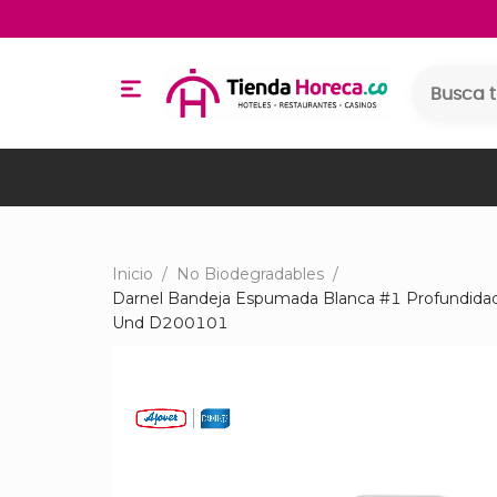
Inicio
/
No Biodegradables
/
Darnel Bandeja Espumada Blanca #1 Profundida
Und D200101