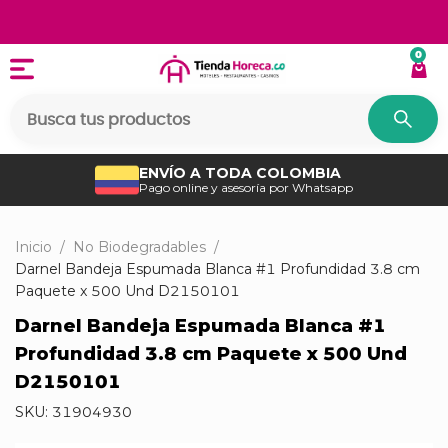
0
ENVÍO A TODA COLOMBIA
Pago online y asesoría por Whatsapp
Inicio
/
No Biodegradables
/
Darnel Bandeja Espumada Blanca #1 Profundidad 3.8 cm
Paquete x 500 Und D2150101
Darnel Bandeja Espumada Blanca #1
Profundidad 3.8 cm Paquete x 500 Und
D2150101
SKU:
31904930