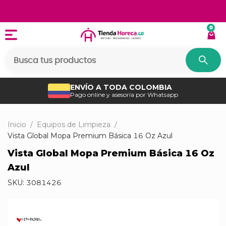
0
ENVÍO A TODA COLOMBIA
Pago online y asesoría por Whatsapp
Inicio
/
Equipos de Limpieza
/
Vista Global Mopa Premium Básica 16 Oz Azul
Vista Global Mopa Premium Básica 16 Oz
Azul
SKU:
3081426