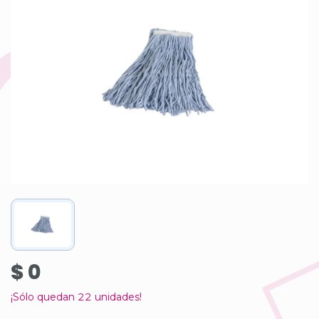
$ 0
¡Sólo quedan
22
unidades!