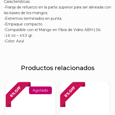
Características:
-Franja de refuerzo en la parte superior para ser alineada con
las bases de los mangos.
-Extremos terminados en punta.
-Empaque compacto.
-Compatible con el Mango en Fibra de Vidrio ABH136.
-16 oz – 453 gr.
-Color: Azul.
Productos relacionados
% OFF
% OFF
Agotado
6
6