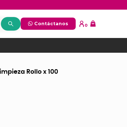
Contáctanos
0
impieza Rollo x 100