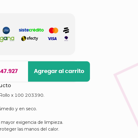
 47.927
Agregar al carrito
ducto
 Rollo x 100 203390.
húmedo y en seco.
 mayor exigencia de limpieza.
roteger las manos del calor.