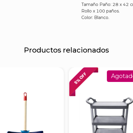
Tamaño Paño: 28 x 42 
Rollo x 100 paños.
Color: Blanco.
Productos relacionados
% OFF
Agotad
5