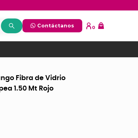
Contáctanos
0
ngo Fibra de Vidrio
ea 1.50 Mt Rojo