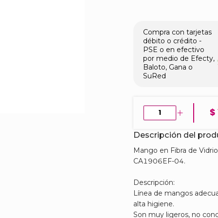
Compra con tarjetas
débito o crédito -
PSE o en efectivo
por medio de Efecty,
Baloto, Gana o
SuRed
$
Descripción del pro
Mango en Fibra de Vidri
CA1906EF-04.
Descripción:
Línea de mangos adecuad
alta higiene.
Son muy ligeros, no cond