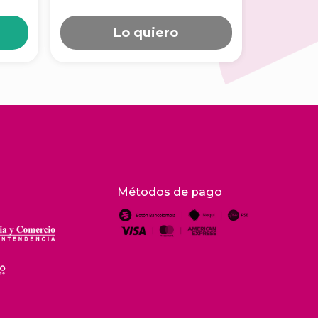
Lo quiero
Métodos de pago