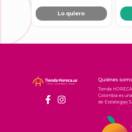
Lo quiero
Quiénes som
Tienda HORECA
Colombia es una 
de Estrategias S