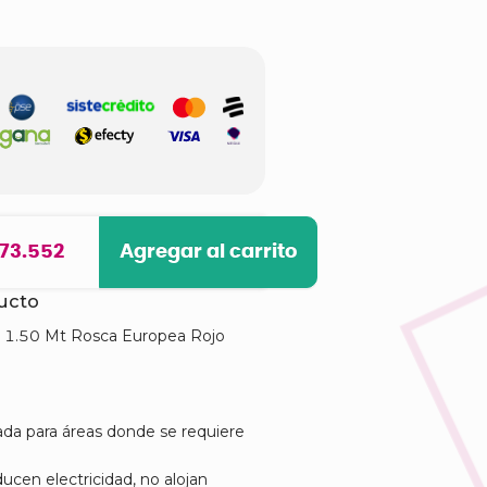
 73.552
Agregar al carrito
ducto
o 1.50 Mt Rosca Europea Rojo
a para áreas donde se requiere
ucen electricidad, no alojan