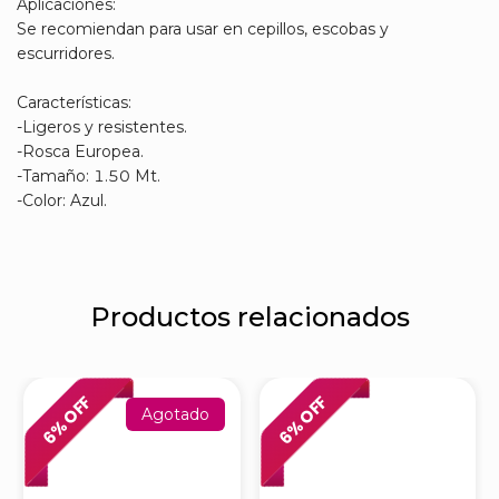
Aplicaciones:
Se recomiendan para usar en cepillos, escobas y
escurridores.
Características:
-Ligeros y resistentes.
-Rosca Europea.
-Tamaño: 1.50 Mt.
-Color: Azul.
Productos relacionados
% OFF
% OFF
Agotado
6
6