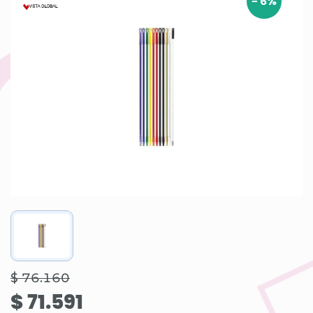
-
6
%
$ 76.160
$ 71.591