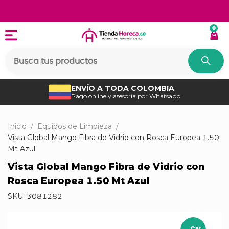
0
ENVÍO A TODA COLOMBIA
Pago online y asesoría por Whatsapp
Inicio
/
Equipos de Limpieza
/
Vista Global Mango Fibra de Vidrio con Rosca Europea 1.50
Mt Azul
Vista Global Mango Fibra de Vidrio con
Rosca Europea 1.50 Mt Azul
SKU:
3081282