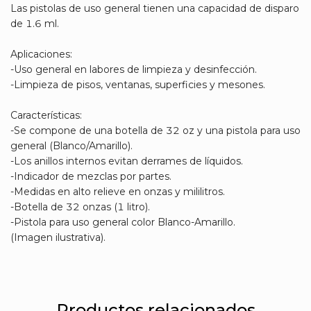
Las pistolas de uso general tienen una capacidad de disparo
de 1.6 ml.
Aplicaciones:
-Uso general en labores de limpieza y desinfección.
-Limpieza de pisos, ventanas, superficies y mesones.
Características:
-Se compone de una botella de 32 oz y una pistola para uso
general (Blanco/Amarillo).
-Los anillos internos evitan derrames de líquidos.
-Indicador de mezclas por partes.
-Medidas en alto relieve en onzas y mililitros.
-Botella de 32 onzas (1 litro).
-Pistola para uso general color Blanco-Amarillo.
(Imagen ilustrativa).
Productos relacionados