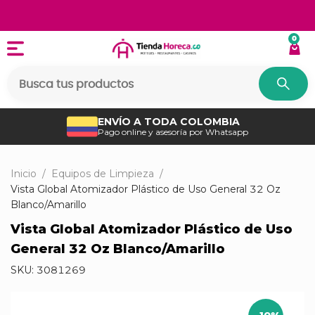
0
ENVÍO A TODA COLOMBIA
Pago online y asesoría por Whatsapp
Inicio
/
Equipos de Limpieza
/
Vista Global Atomizador Plástico de Uso General 32 Oz
Blanco/Amarillo
Vista Global Atomizador Plástico de Uso
General 32 Oz Blanco/Amarillo
SKU:
3081269