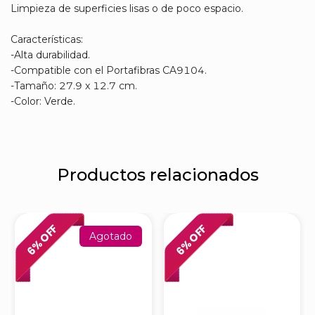
Limpieza de superficies lisas o de poco espacio.
Características:
-Alta durabilidad.
-Compatible con el Portafibras CA9104.
-Tamaño: 27.9 x 12.7 cm.
-Color: Verde.
Productos relacionados
% OFF
% OFF
Agotado
6
6