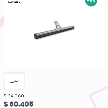
-
6
%
$ 64.260
$ 60.405