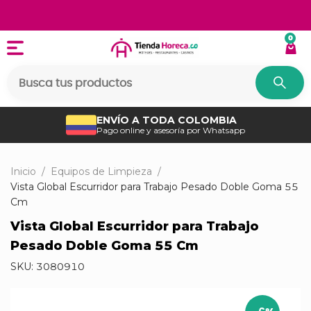
0
ENVÍO A TODA COLOMBIA
Pago online y asesoría por Whatsapp
Inicio
/
Equipos de Limpieza
/
Vista Global Escurridor para Trabajo Pesado Doble Goma 55
Cm
Vista Global Escurridor para Trabajo
Pesado Doble Goma 55 Cm
SKU:
3080910