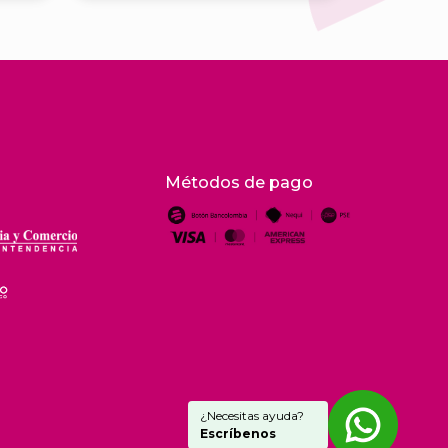
Métodos de pago
¿Necesitas ayuda?
Escríbenos