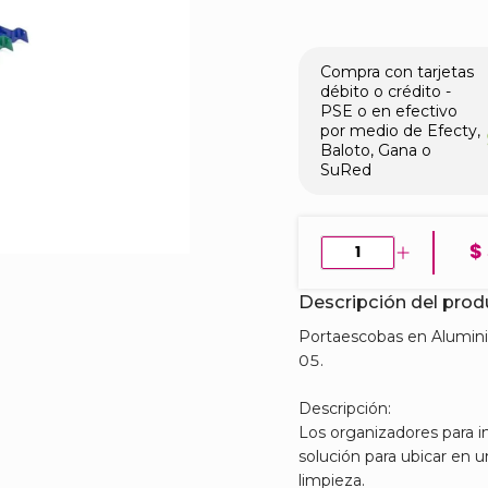
Compra con tarjetas
débito o crédito -
PSE o en efectivo
por medio de Efecty,
Baloto, Gana o
SuRed
$
Descripción del pro
Portaescobas en Alumini
05.
Descripción:
Los organizadores para 
solución para ubicar en u
limpieza.