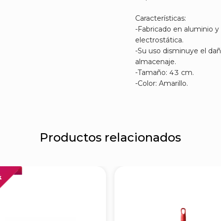
Características:
-Fabricado en aluminio y
electrostática.
-Su uso disminuye el da
almacenaje.
-Tamaño: 43 cm.
-Color: Amarillo.
Productos relacionados
FF