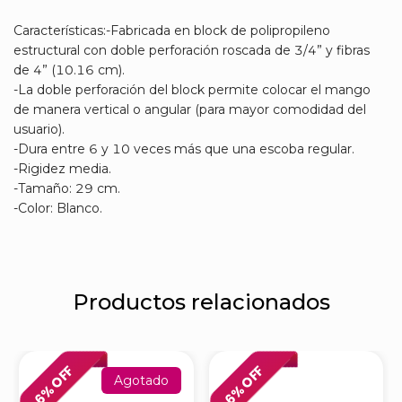
Características:-Fabricada en block de polipropileno
estructural con doble perforación roscada de 3/4” y fibras
de 4” (10.16 cm).
-La doble perforación del block permite colocar el mango
de manera vertical o angular (para mayor comodidad del
usuario).
-Dura entre 6 y 10 veces más que una escoba regular.
-Rigidez media.
-Tamaño: 29 cm.
-Color: Blanco.
Productos relacionados
% OFF
% OFF
Agotado
6
6