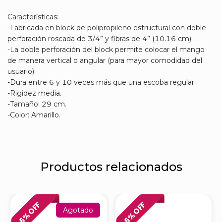
Características:
-Fabricada en block de polipropileno estructural con doble
perforación roscada de 3/4” y fibras de 4” (10.16 cm).
-La doble perforación del block permite colocar el mango
de manera vertical o angular (para mayor comodidad del
usuario).
-Dura entre 6 y 10 veces más que una escoba regular.
-Rigidez media.
-Tamaño: 29 cm.
-Color: Amarillo.
Productos relacionados
% OFF
% OFF
Agotado
6
6