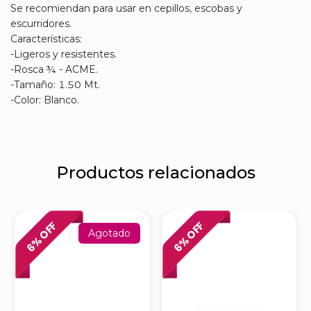
Se recomiendan para usar en cepillos, escobas y
escurridores.
Características:
-Ligeros y resistentes.
-Rosca ¾ - ACME.
-Tamaño: 1.50 Mt.
-Color: Blanco.
Productos relacionados
% OFF
% OFF
Agotado
6
6