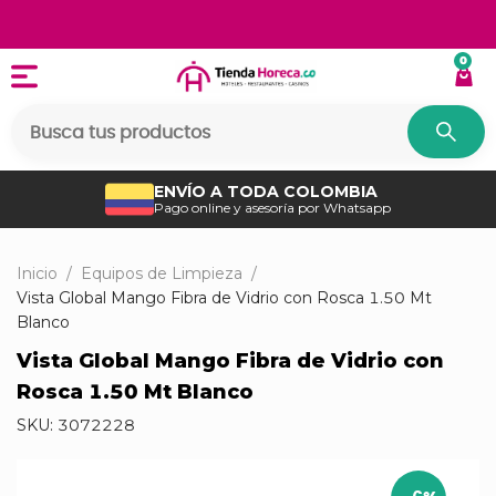
0
ENVÍO A TODA COLOMBIA
Pago online y asesoría por Whatsapp
Inicio
/
Equipos de Limpieza
/
Vista Global Mango Fibra de Vidrio con Rosca 1.50 Mt
Blanco
Vista Global Mango Fibra de Vidrio con
Rosca 1.50 Mt Blanco
SKU:
3072228