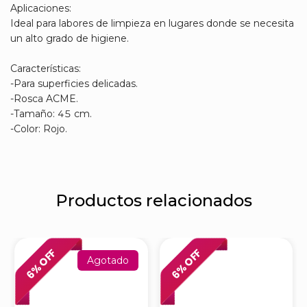
Aplicaciones:
Ideal para labores de limpieza en lugares donde se necesita
un alto grado de higiene.
Características:
-Para superficies delicadas.
-Rosca ACME.
-Tamaño: 45 cm.
-Color: Rojo.
Productos relacionados
% OFF
% OFF
Agotado
6
6