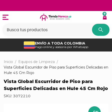
0
ENVÍO A TODA COLOMBIA
Pago online y asesoría por Whatsapp
Inicio
/
Equipos de Limpieza
/
Vista Global Escurridor de Piso para Superficies Delicadas en
Hule 45 Cm Rojo
Vista Global Escurridor de Piso para
Superficies Delicadas en Hule 45 Cm Rojo
SKU:
3072210