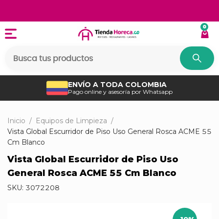
0
ENVÍO A TODA COLOMBIA
Pago online y asesoría por Whatsapp
Inicio
/
Equipos de Limpieza
/
Vista Global Escurridor de Piso Uso General Rosca ACME 55
Cm Blanco
Vista Global Escurridor de Piso Uso
General Rosca ACME 55 Cm Blanco
SKU:
3072208