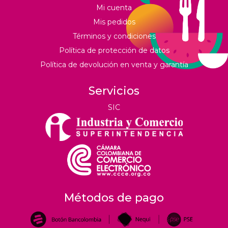
Mi cuenta
Mis pedidos
Términos y condiciones
Política de protección de datos
Política de devolución en venta y garantía
Servicios
SIC
Métodos de pago