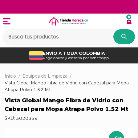
0
ENVÍO A TODA COLOMBIA
Pago online y asesoría por Whatsapp
Inicio
/
Equipos de Limpieza
/
Vista Global Mango Fibra de Vidrio con Cabezal para Mopa
Atrapa Polvo 1.52 Mt
Vista Global Mango Fibra de Vidrio con
Cabezal para Mopa Atrapa Polvo 1.52 Mt
SKU:
3020359