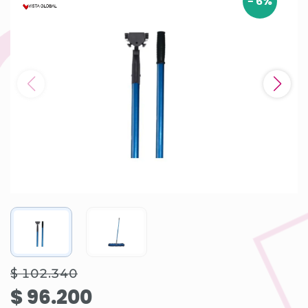
-
6
%
$ 102.340
$ 96.200