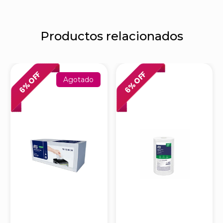
Productos relacionados
% OFF
% OFF
Agotado
6
6