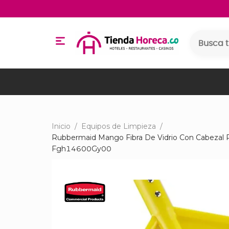
Inicio
/
Equipos de Limpieza
/
Rubbermaid Mango Fibra De Vidrio Con Cabezal 
Fgh14600Gy00