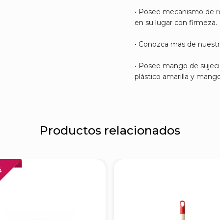
• Posee mecanismo de r
en su lugar con firmeza.
• Conozca mas de nuestra
• Posee mango de sujeció
plástico amarilla y mango
Productos relacionados
FF