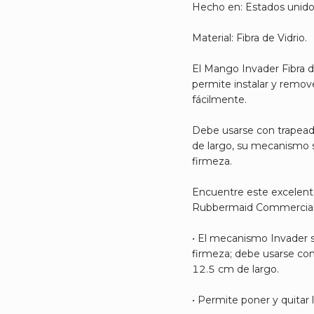
Hecho en: Estados unido
Material: Fibra de Vidrio.
El Mango Invader Fibra d
permite instalar y remov
fácilmente.
Debe usarse con trapea
de largo, su mecanismo s
firmeza.
Encuentre este excelent
Rubbermaid Commercia
• El mecanismo Invader s
firmeza; debe usarse co
12.5 cm de largo.
• Permite poner y quitar