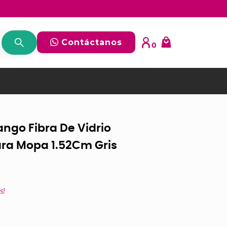
Contáctanos
0
go Fibra De Vidrio
ra Mopa 1.52Cm Gris
s!