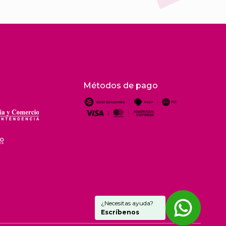
Métodos de pago
¿Necesitas ayuda?
Escríbenos