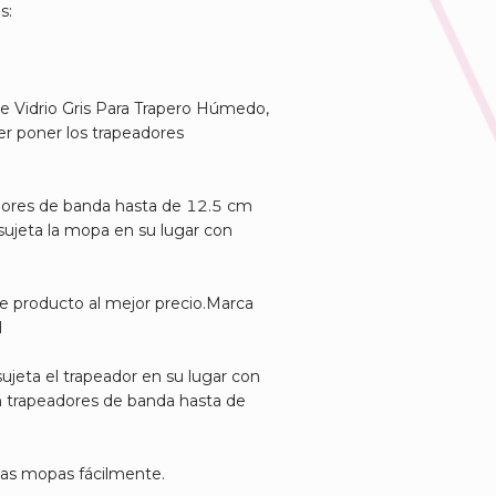
s:
e Vidrio Gris Para Trapero Húmedo,
er poner los trapeadores
dores de banda hasta de 12.5 cm
ujeta la mopa en su lugar con
e producto al mejor precio.Marca
l
ujeta el trapeador en su lugar con
n trapeadores de banda hasta de
 las mopas fácilmente.