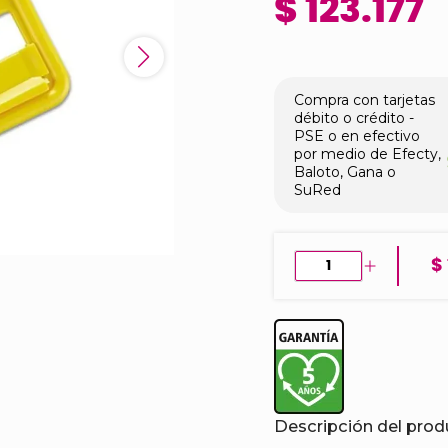
$ 123.177
Compra con tarjetas
débito o crédito -
PSE o en efectivo
por medio de Efecty,
Baloto, Gana o
SuRed
$
Descripción del pro