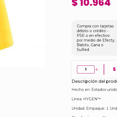
$ 10.964
Compra con tarjetas
débito o crédito -
PSE o en efectivo
por medio de Efecty,
Baloto, Gana o
SuRed
$
Descripción del pro
Hecho en: Estados unid
Línea: HYGEN™
Unidad. Empaque: 1 Und