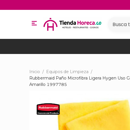
Inicio
/
Equipos de Limpieza
/
Rubbermaid Paño Microfibra Ligera Hygen Uso G
Amarillo 1997785