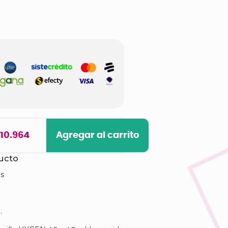
 10.964
Agregar al carrito
ducto
os
.