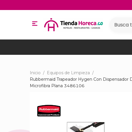
Inicio
/
Equipos de Limpieza
/
Rubbermaid Trapeador Hygen Con Dispensador D
Microfibra Plana 3486106