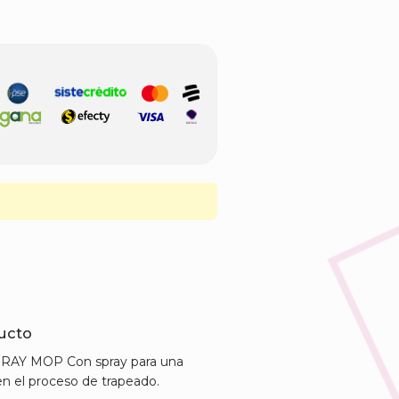
ducto
AY MOP Con spray para una
n el proceso de trapeado.