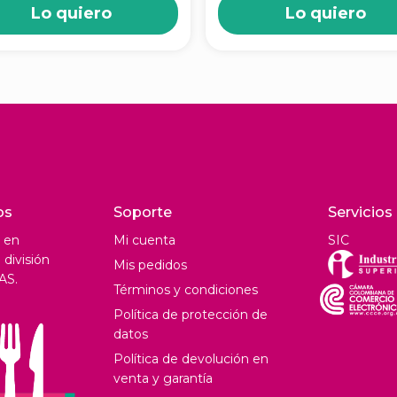
Lo quiero
Lo quiero
os
Soporte
Servicios
 en
Mi cuenta
SIC
división
Mis pedidos
AS.
Términos y condiciones
Política de protección de
datos
Política de devolución en
venta y garantía