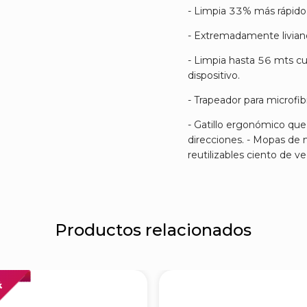
- Limpia 33% más rápido
- Extremadamente liviano
- Limpia hasta 56 mts cu
dispositivo.
- Trapeador para microfib
- Gatillo ergonómico que
direcciones. - Mopas de 
reutilizables ciento de ve
Productos relacionados
FF