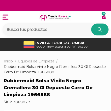
0
ENVÍO A TODA COLOMBIA
Pago online y asesoría por Whatsapp
Inicio
/
Equipos de Limpieza
/
Rubbermaid Bolsa Vinilo Negro Cremallera 30 Gl Repuesto
Carro De Limpieza 1966888
Rubbermaid Bolsa Vinilo Negro
Cremallera 30 Gl Repuesto Carro De
Limpieza 1966888
SKU:
3069827