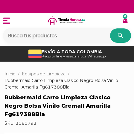
0
ENVÍO A TODA COLOMBIA
Pago online y asesoría por Whatsapp
Inicio
/
Equipos de Limpieza
/
Rubbermaid Carro Limpieza Clasico Negro Bolsa Vinilo
Cremall Amarilla Fg617388Bla
Rubbermaid Carro Limpieza Clasico
Negro Bolsa Vinilo Cremall Amarilla
Fg617388Bla
SKU:
3060793