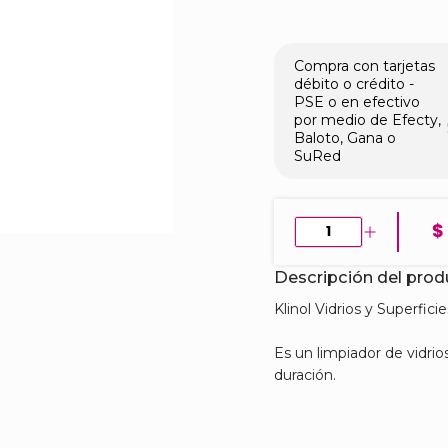
Compra con tarjetas
débito o crédito -
PSE o en efectivo
por medio de Efecty,
Baloto, Gana o
SuRed
$
Descripción del pro
Klinol Vidrios y Superficie
Es un limpiador de vidrio
duración.