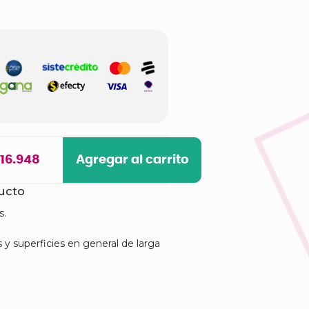
 16.948
Agregar al carrito
ducto
s.
s y superficies en general de larga