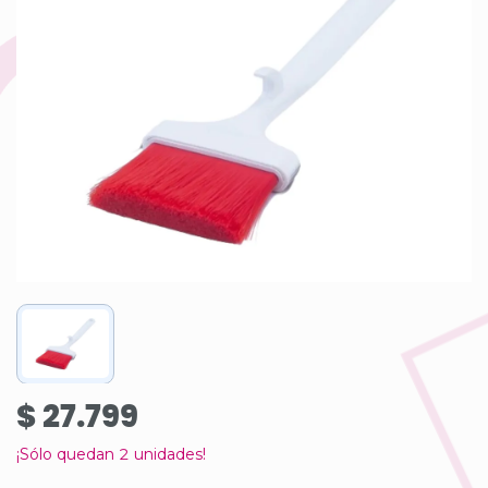
$ 27.799
¡Sólo quedan
2
unidades!