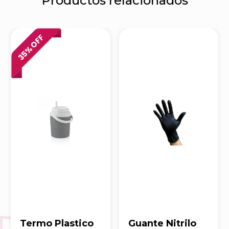
Productos relacionados
% OFF
35
Termo Plastico
Guante Nitrilo