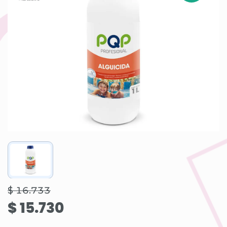
$ 16.733
$ 15.730