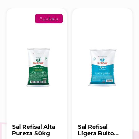
Agotado
Sal Refisal Alta
Sal Refisal
Pureza 50kg
Ligera Bulto