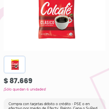
$ 87.669
¡Sólo quedan
6
unidades!
Compra con tarjetas débito o crédito - PSE o en
efectivo por medio de Efecty, Baloto, Gana o SuRed