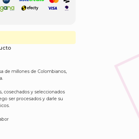
ducto
esa de millones de Colombianos,
a.
s, cosechados y seleccionados
go ser procesados y darle su
icos.
abor