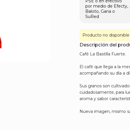
PSE o en efectivo
por medio de Efecty,
Baloto, Gana o
SuRed
Producto no disponible
Descripción del pro
Café La Bastilla Fuerte.
El café que llega a la m
acompañando su día a dí
Sus granos son cultivado
cuidadosamente, para lue
aroma y sabor característ
Nueva imagen, mismo s