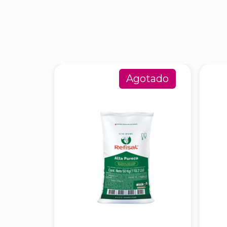
Agotado