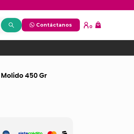
Contáctanos
0
a Molido 450 Gr