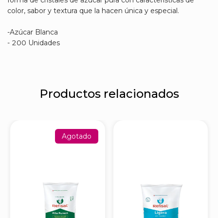
forma de cristales de azúcar pura con características de
color, sabor y textura que la hacen única y especial.
-Azúcar Blanca
- 200 Unidades
Productos relacionados
Agotado