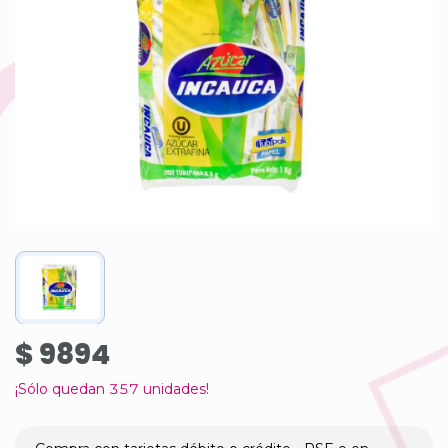
$ 9894
¡Sólo quedan
357
unidades!