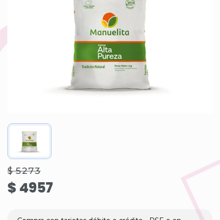
$ 5273
$ 4957