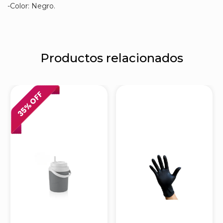
-Color: Negro.
Productos relacionados
% OFF
35