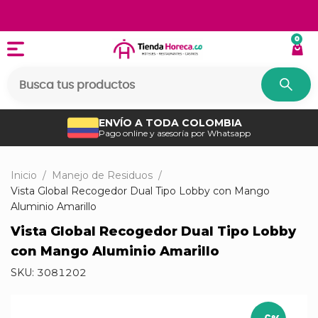
0
ENVÍO A TODA COLOMBIA
Pago online y asesoría por Whatsapp
Inicio
/
Manejo de Residuos
/
Vista Global Recogedor Dual Tipo Lobby con Mango
Aluminio Amarillo
Vista Global Recogedor Dual Tipo Lobby
con Mango Aluminio Amarillo
SKU:
3081202