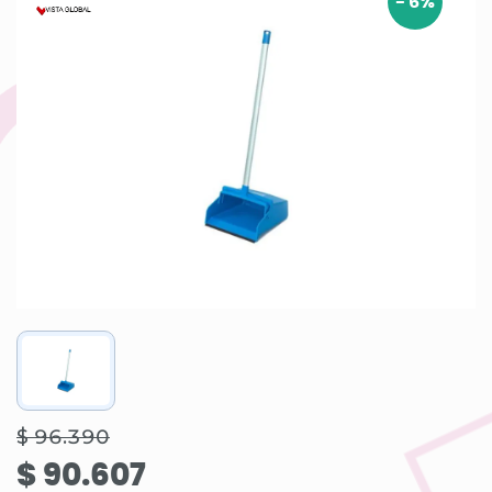
-
6
%
$ 96.390
$ 90.607