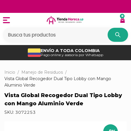
0
ENVÍO A TODA COLOMBIA
Pago online y asesoría por Whatsapp
Inicio
/
Manejo de Residuos
/
Vista Global Recogedor Dual Tipo Lobby con Mango
Aluminio Verde
Vista Global Recogedor Dual Tipo Lobby
con Mango Aluminio Verde
SKU:
3072253