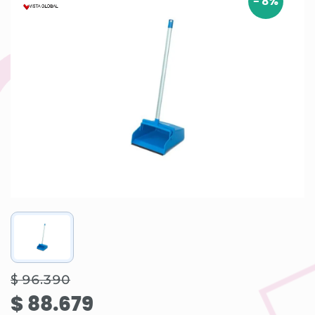
-
8
%
$ 96.390
$ 88.679