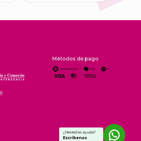
Métodos de pago
¿Necesitas ayuda?
Escríbenos