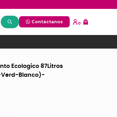
Contáctanos
0
to Ecologico 87Litros
-Verd-Blanco)-