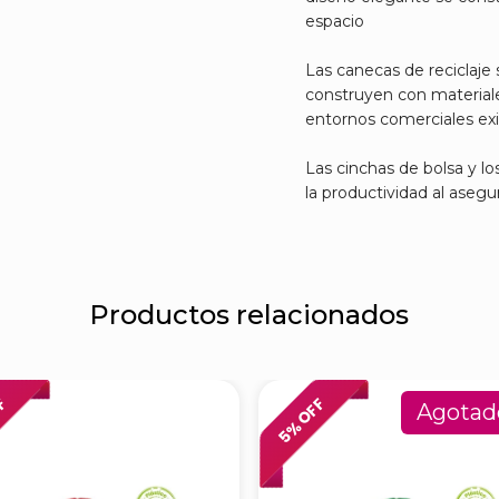
espacio
Las canecas de reciclaje
construyen con materiale
entornos comerciales ex
Las cinchas de bolsa y l
la productividad al asegu
Productos relacionados
FF
% OFF
Agotad
5