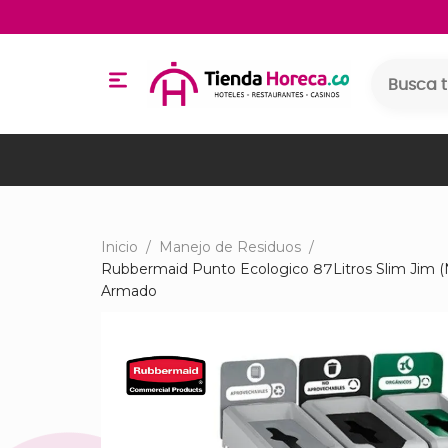
Inicio
/
Manejo de Residuos
/
Rubbermaid Punto Ecologico 87Litros Slim Jim (
Armado