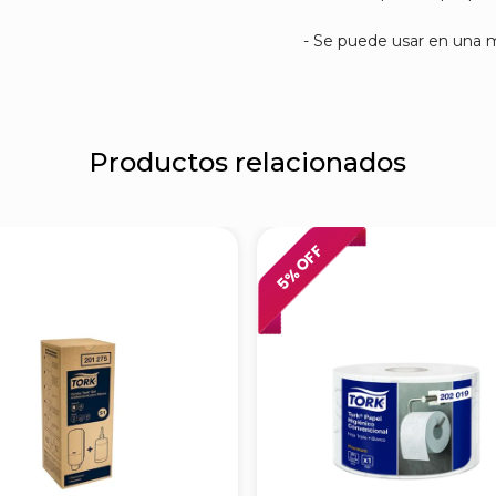
- Se puede usar en una m
Productos relacionados
% OFF
5