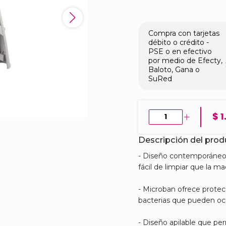
Compra con tarjetas
débito o crédito -
PSE o en efectivo
por medio de Efecty,
Baloto, Gana o
SuRed
$ 1
Descripción del pro
- Diseño contemporáneo
fácil de limpiar que la ma
- Microban ofrece protec
bacterias que pueden oc
- Diseño apilable que per