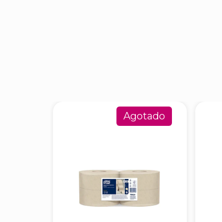
Agotado