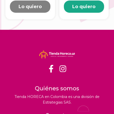
precortado. 170
Producto)
Lo quiero
Lo quiero
m 71187
83100
Quiénes somos
Tienda HORECA en Colombia es una división de
Estrategias SAS.