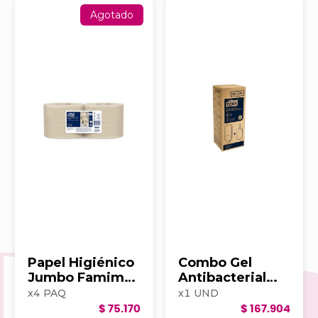
Agotado
Papel Higiénico
Combo Gel
Jumbo Famimax
Antibacterial
natural hoja
1000ml
x
4
PAQ
x
1
UND
triple
(Dispensador +
$ 75.170
$ 167.904