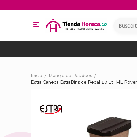
Inicio
/
Manejo de Residuos
/
Estra Caneca EstraBins de Pedal 10 Lt IML Rove