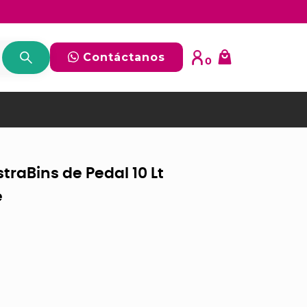
Contáctanos
0
traBins de Pedal 10 Lt
é