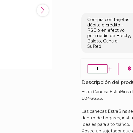
Compra con tarjetas
débito o crédito -
PSE o en efectivo
por medio de Efecty,
Baloto, Gana o
SuRed
$
Descripción del pro
​Estra Caneca EstraBins 
1046635.
Las canecas EstraBins se
dentro de hogares, instit
Ideales para alto tráfico.
Posee un sujetador que a