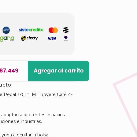
 87.449
Agregar al carrito
ducto
de Pedal 10 Lt IML Rovere Café 4-
 adaptan a diferentes espacios
uciones e industrias.
yuda a ocultar la bolsa.