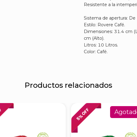
Resistente a la intemperi
Sistema de apertura: De 
Estilo: Rovere Café.
Dimensiones: 31.4 cm (L
cm (Alto).
Litros: 10 Litros.
Color: Café.
Productos relacionados
FF
% OFF
Agotad
5