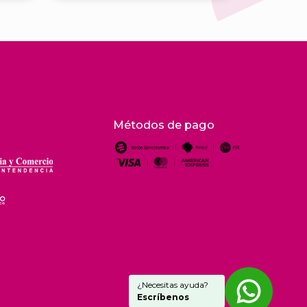
Métodos de pago
¿Necesitas ayuda?
Escríbenos