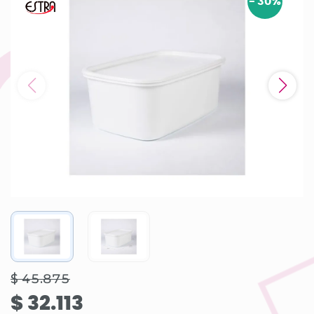
-
30
%
$ 45.875
$ 32.113