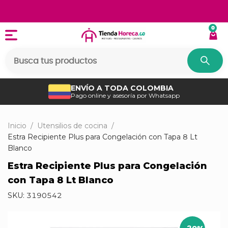
0
ENVÍO A TODA COLOMBIA
Pago online y asesoría por Whatsapp
Inicio
/
Utensilios de cocina
/
Estra Recipiente Plus para Congelación con Tapa 8 Lt
Blanco
Estra Recipiente Plus para Congelación
con Tapa 8 Lt Blanco
SKU:
3190542