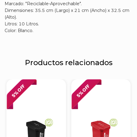
Marcado: "Reciclable-Aprovechable".
Dimensiones: 35.5 cm (Largo) x 21 cm (Ancho) x 32.5 cm
(Alto).
Litros: 10 Litros.
Color: Blanco.
Productos relacionados
% OFF
% OFF
5
5